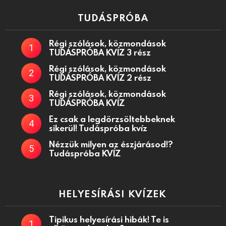
TUDÁSPRÓBA
Régi szólások, közmondások
TUDÁSPRÓBA KVÍZ 3 rész
Régi szólások, közmondások
TUDÁSPRÓBA KVÍZ 2 rész
Régi szólások, közmondások
TUDÁSPRÓBA KVÍZ
Ez csak a legdörzsöltebbeknek
sikerül! Tudáspróba kvíz
Nézzük milyen az észjárásod!?
Tudáspróba KVÍZ
HELYESÍRÁSI KVÍZEK
Tipikus helyesírási hibák! Te is