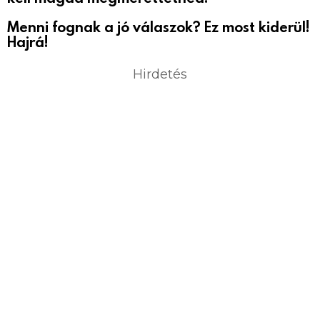
Menni fognak a jó válaszok? Ez most kiderül!
Hajrá!
Hirdetés