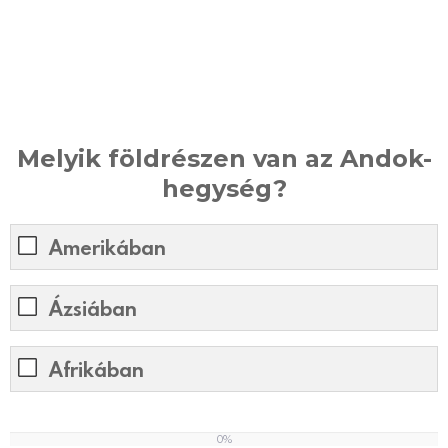
Melyik földrészen van az Andok-
hegység?
Amerikában
Ázsiában
Afrikában
0%