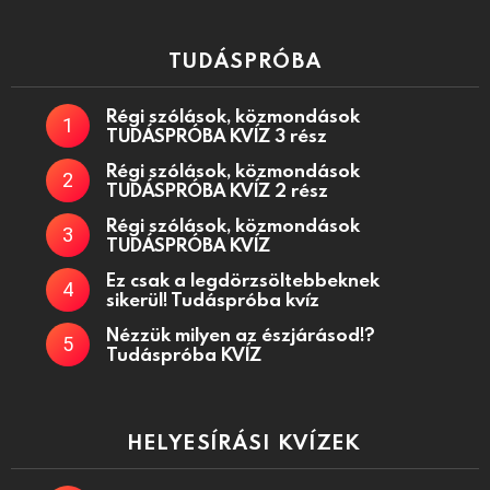
TUDÁSPRÓBA
Régi szólások, közmondások
TUDÁSPRÓBA KVÍZ 3 rész
Régi szólások, közmondások
TUDÁSPRÓBA KVÍZ 2 rész
Régi szólások, közmondások
TUDÁSPRÓBA KVÍZ
Ez csak a legdörzsöltebbeknek
sikerül! Tudáspróba kvíz
Nézzük milyen az észjárásod!?
Tudáspróba KVÍZ
HELYESÍRÁSI KVÍZEK