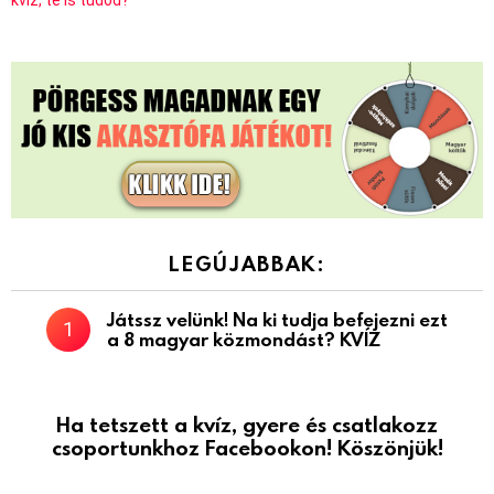
LEGÚJABBAK:
Játssz velünk! Na ki tudja befejezni ezt
a 8 magyar közmondást? KVÍZ
Ha tetszett a kvíz, gyere és csatlakozz
csoportunkhoz Facebookon! Köszönjük!