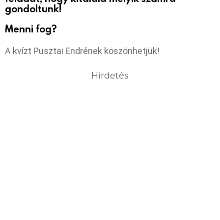
gondoltunk!
Menni fog?
A kvízt Pusztai Endrének köszönhetjük!
Hirdetés