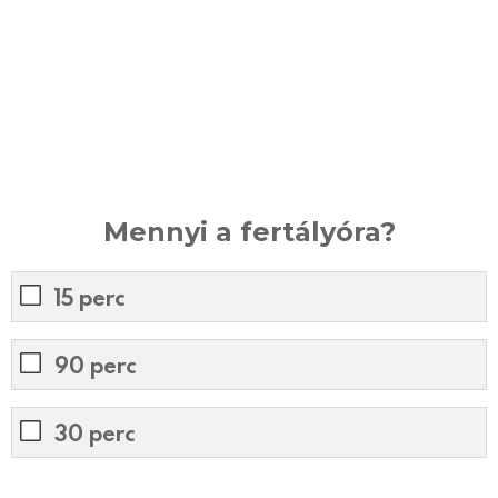
Mennyi a fertályóra?
15 perc
90 perc
30 perc