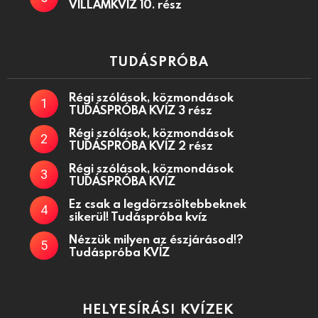
VILLÁMKVÍZ 10. rész
TUDÁSPRÓBA
Régi szólások, közmondások
TUDÁSPRÓBA KVÍZ 3 rész
Régi szólások, közmondások
TUDÁSPRÓBA KVÍZ 2 rész
Régi szólások, közmondások
TUDÁSPRÓBA KVÍZ
Ez csak a legdörzsöltebbeknek
sikerül! Tudáspróba kvíz
Nézzük milyen az észjárásod!?
Tudáspróba KVÍZ
HELYESÍRÁSI KVÍZEK