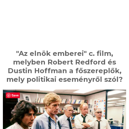
"Az elnök emberei" c. film,
melyben Robert Redford és
Dustin Hoffman a főszereplők,
mely politikai eseményről szól?
Save