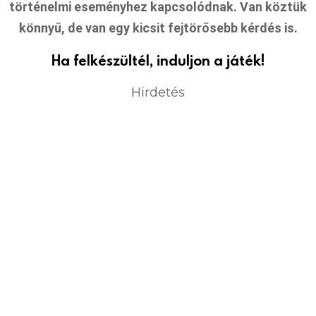
történelmi eseményhez kapcsolódnak. Van köztük
könnyű, de van egy kicsit fejtörősebb kérdés is.
Ha felkészültél, induljon a játék!
Hirdetés