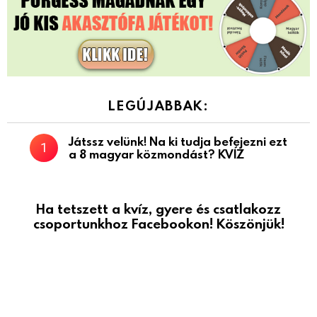
LEGÚJABBAK:
Játssz velünk! Na ki tudja befejezni ezt
a 8 magyar közmondást? KVÍZ
Ha tetszett a kvíz, gyere és csatlakozz
csoportunkhoz Facebookon! Köszönjük!