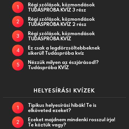
Régi szólások, közmondások
TUDÁSPRÓBA KVÍZ 3 rész
Régi szólások, közmondások
TUDÁSPRÓBA KVÍZ 2 rész
Régi szólások, közmondások
TUDÁSPRÓBA KVÍZ
Ez csak a legdörzsöltebbeknek
sikerül! Tudáspróba kvíz
Nézzük milyen az észjárásod!?
Tudáspróba KVÍZ
HELYESÍRÁSI KVÍZEK
Tipikus helyesírási hibák! Te is
elköveted ezeket?
Ezeket majdnem mindenki rosszul írja!
Te köztük vagy?