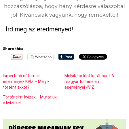
hozzászólásba, hogy hány kérdésre válaszoltál
jól! Kíváncsiak vagyunk, hogy remekeltél!
Írd meg az eredményed!
Share this:
WhatsApp
Ismertebb dátumok,
Melyik történt korábban? A
események KVÍZ – Melyik
magyar történelem
történt akkor?
eseményei KVÍZ
Történelmi kvízek – Mutatjuk
a kvízeket!