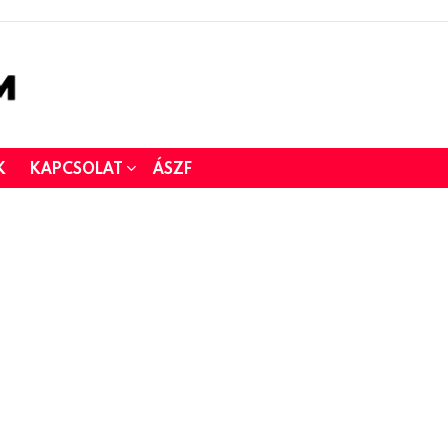
K
KAPCSOLAT
ÁSZF