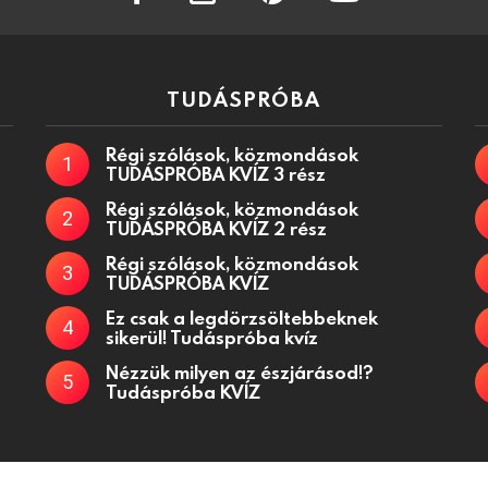
TUDÁSPRÓBA
Régi szólások, közmondások
TUDÁSPRÓBA KVÍZ 3 rész
Régi szólások, közmondások
TUDÁSPRÓBA KVÍZ 2 rész
Régi szólások, közmondások
TUDÁSPRÓBA KVÍZ
Ez csak a legdörzsöltebbeknek
sikerül! Tudáspróba kvíz
Nézzük milyen az észjárásod!?
Tudáspróba KVÍZ