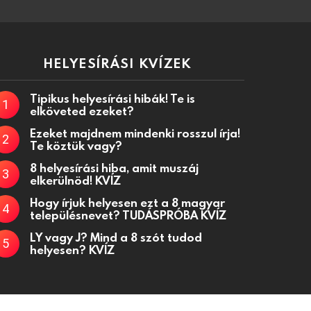
HELYESÍRÁSI KVÍZEK
Tipikus helyesírási hibák! Te is
elköveted ezeket?
Ezeket majdnem mindenki rosszul írja!
Te köztük vagy?
8 helyesírási hiba, amit muszáj
elkerülnöd! KVÍZ
Hogy írjuk helyesen ezt a 8 magyar
településnevet? TUDÁSPRÓBA KVÍZ
LY vagy J? Mind a 8 szót tudod
helyesen? KVÍZ