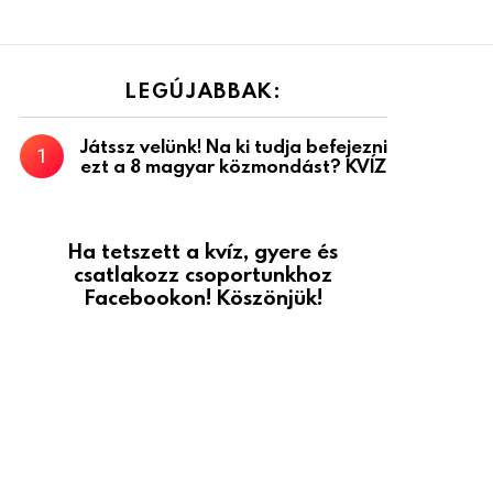
LEGÚJABBAK:
Játssz velünk! Na ki tudja befejezni
ezt a 8 magyar közmondást? KVÍZ
Ha tetszett a kvíz, gyere és
csatlakozz csoportunkhoz
Facebookon! Köszönjük!