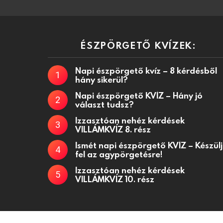
ÉSZPÖRGETŐ KVÍZEK:
Napi észpörgető kvíz – 8 kérdésből
hány sikerül?
Napi észpörgető KVÍZ – Hány jó
választ tudsz?
Izzasztóan nehéz kérdések
VILLÁMKVÍZ 8. rész
Ismét napi észpörgető KVÍZ – Készülj
fel az agypörgetésre!
Izzasztóan nehéz kérdések
VILLÁMKVÍZ 10. rész