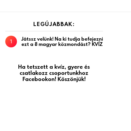
LEGÚJABBAK:
Játssz velünk! Na ki tudja befejezni
ezt a 8 magyar közmondást? KVÍZ
Ha tetszett a kvíz, gyere és
csatlakozz csoportunkhoz
Facebookon! Köszönjük!