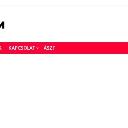
K
KAPCSOLAT
ÁSZF