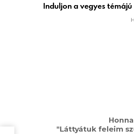
Induljon a vegyes témájú 
H
Honna
"Láttyátuk feleim 