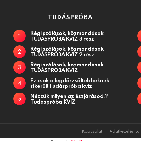
TUDÁSPRÓBA
Régi szólások, közmondások
TUDÁSPRÓBA KVÍZ 3 rész
Régi szólások, közmondások
TUDÁSPRÓBA KVÍZ 2 rész
Régi szólások, közmondások
TUDÁSPRÓBA KVÍZ
Ez csak a legdörzsöltebbeknek
sikerül! Tudáspróba kvíz
Nézzük milyen az észjárásod!?
Tudáspróba KVÍZ
Kapcsolat
Adatkezelési tá