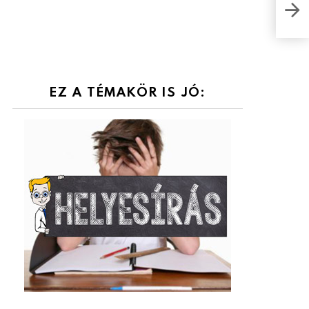
Retr
EZ A TÉMAKÖR IS JÓ: