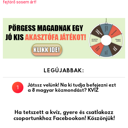
fejtörő sosem árt!
LEGÚJABBAK:
Játssz velünk! Na ki tudja befejezni ezt
a 8 magyar közmondást? KVÍZ
Ha tetszett a kvíz, gyere és csatlakozz
csoportunkhoz Facebookon! Köszönjük!