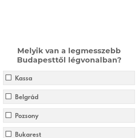
Melyik van a legmesszebb
Budapesttől légvonalban?
Kassa
Belgrád
Pozsony
Bukarest