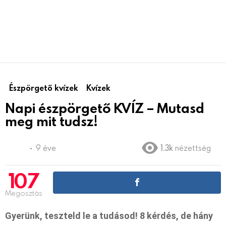
Észpörgető kvízek
Kvízek
Napi észpörgető KVÍZ – Mutasd
meg mit tudsz!
9 éve
1.3k
nézettség
107
Megosztás
Gyerünk, teszteld le a tudásod! 8 kérdés, de hány