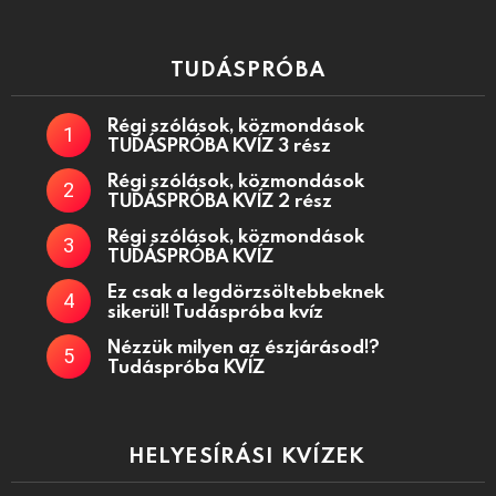
TUDÁSPRÓBA
Régi szólások, közmondások
TUDÁSPRÓBA KVÍZ 3 rész
Régi szólások, közmondások
TUDÁSPRÓBA KVÍZ 2 rész
Régi szólások, közmondások
TUDÁSPRÓBA KVÍZ
Ez csak a legdörzsöltebbeknek
sikerül! Tudáspróba kvíz
Nézzük milyen az észjárásod!?
Tudáspróba KVÍZ
HELYESÍRÁSI KVÍZEK