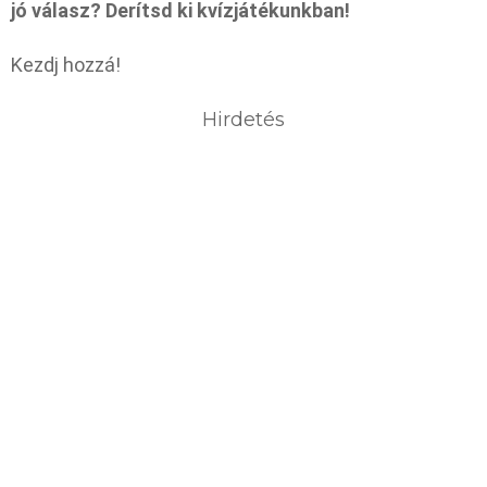
jó válasz? Derítsd ki kvízjátékunkban!
Kezdj hozzá!
Hirdetés