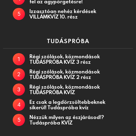
fel az agypörgetésre!
Izzasztóan nehéz kérdések
VILLÁMKVÍZ 10. rész
TUDÁSPRÓBA
Régi szólások, közmondások
TUDÁSPRÓBA KVÍZ 3 rész
Régi szólások, közmondások
TUDÁSPRÓBA KVÍZ 2 rész
Régi szólások, közmondások
TUDÁSPRÓBA KVÍZ
Ez csak a legdörzsöltebbeknek
sikerül! Tudáspróba kvíz
Nézzük milyen az észjárásod!?
Tudáspróba KVÍZ