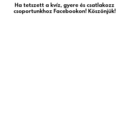
Ha tetszett a kvíz, gyere és csatlakozz
csoportunkhoz Facebookon! Köszönjük!