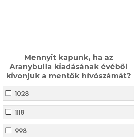
Mennyit kapunk, ha az
Aranybulla kiadásának évéből
kivonjuk a mentők hívószámát?
1028
1118
998