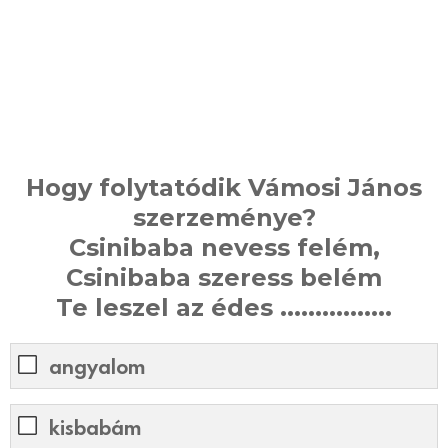
Hogy folytatódik Vámosi János
szerzeménye?
Csinibaba nevess felém,
Csinibaba szeress belém
Te leszel az édes ................
angyalom
kisbabám