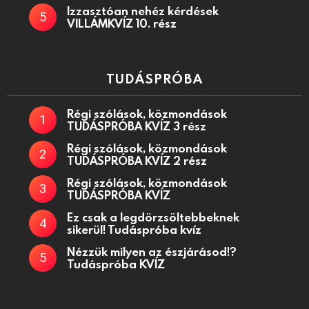
Izzasztóan nehéz kérdések
VILLÁMKVÍZ 10. rész
TUDÁSPRÓBA
Régi szólások, közmondások
TUDÁSPRÓBA KVÍZ 3 rész
Régi szólások, közmondások
TUDÁSPRÓBA KVÍZ 2 rész
Régi szólások, közmondások
TUDÁSPRÓBA KVÍZ
Ez csak a legdörzsöltebbeknek
sikerül! Tudáspróba kvíz
Nézzük milyen az észjárásod!?
Tudáspróba KVÍZ