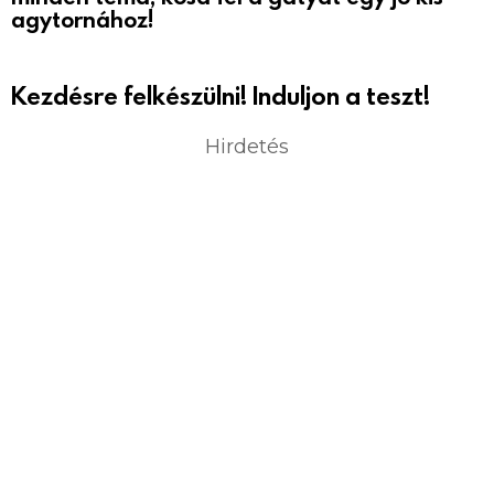
agytornához!
Kezdésre felkészülni! Induljon a teszt!
Hirdetés