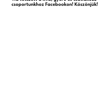
csoportunkhoz Facebookon! Köszönjük!