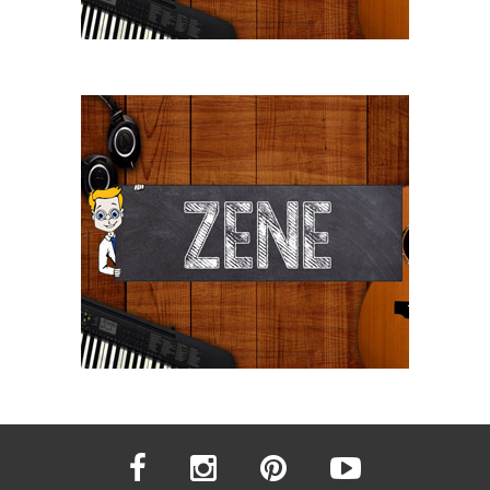
facebook
instagram
pinterest
youtube