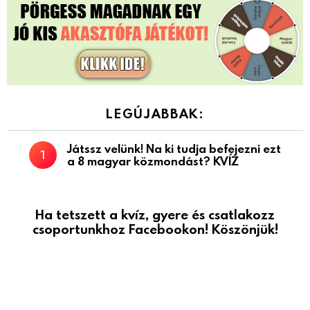
LEGÚJABBAK:
Játssz velünk! Na ki tudja befejezni ezt
a 8 magyar közmondást? KVÍZ
Ha tetszett a kvíz, gyere és csatlakozz
csoportunkhoz Facebookon! Köszönjük!