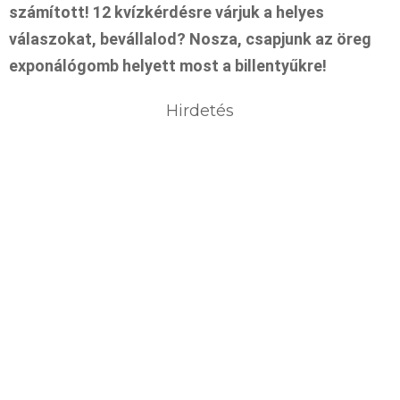
számított! 12 kvízkérdésre várjuk a helyes
válaszokat, bevállalod? Nosza, csapjunk az öreg
exponálógomb helyett most a billentyűkre!
Hirdetés