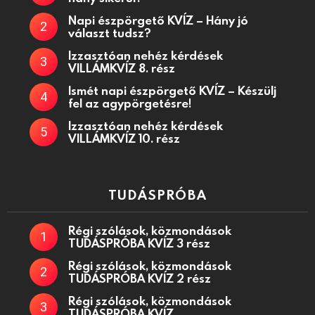
Napi észpörgető KVÍZ – Hány jó
választ tudsz?
Izzasztóan nehéz kérdések
VILLÁMKVÍZ 8. rész
Ismét napi észpörgető KVÍZ – Készülj
fel az agypörgetésre!
Izzasztóan nehéz kérdések
VILLÁMKVÍZ 10. rész
TUDÁSPRÓBA
Régi szólások, közmondások
TUDÁSPRÓBA KVÍZ 3 rész
Régi szólások, közmondások
TUDÁSPRÓBA KVÍZ 2 rész
Régi szólások, közmondások
TUDÁSPRÓBA KVÍZ