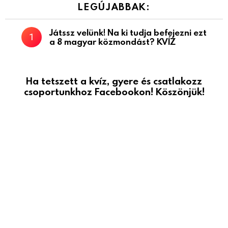
LEGÚJABBAK:
Játssz velünk! Na ki tudja befejezni ezt
a 8 magyar közmondást? KVÍZ
Ha tetszett a kvíz, gyere és csatlakozz
csoportunkhoz Facebookon! Köszönjük!