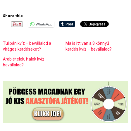
Share this:
WhatsApp
Tulipán kvíz – bevállalod a
Ma is itt van a 8 könnyű
virágos kérdéseket?
kérdés kvíz – bevállalod?
Arab ételek, italok kvíz –
bevállalod?