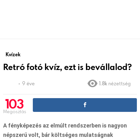
Kvízek
Retró fotó kvíz, ezt is bevállalod?
9 éve
1.8k
nézettség
103
Megosztás
A fényképezés az elmúlt rendszerben is nagyon
népszerű volt, bár költséges mulatságnak