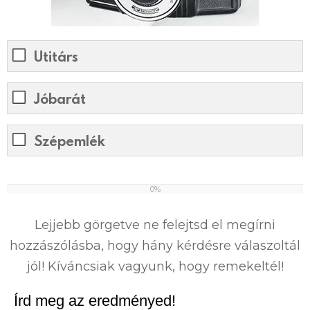
Utitárs
Jóbarát
Szépemlék
0%
0
%
Lejjebb görgetve ne felejtsd el megírni
hozzászólásba, hogy hány kérdésre válaszoltál
jól! Kíváncsiak vagyunk, hogy remekeltél!
Írd meg az eredményed!