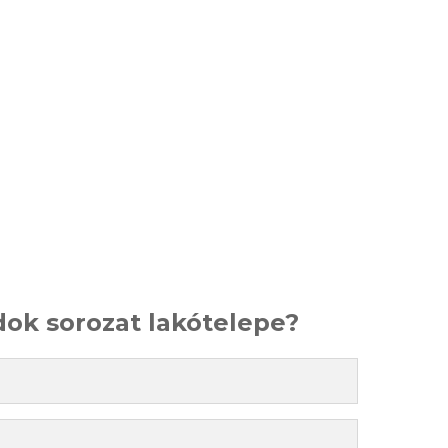
ok sorozat lakótelepe?