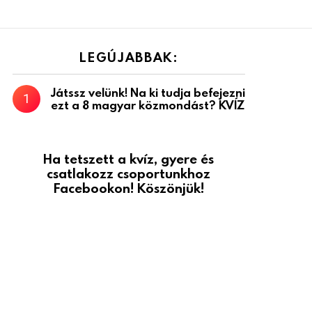
LEGÚJABBAK:
Játssz velünk! Na ki tudja befejezni
ezt a 8 magyar közmondást? KVÍZ
Ha tetszett a kvíz, gyere és
csatlakozz csoportunkhoz
Facebookon! Köszönjük!