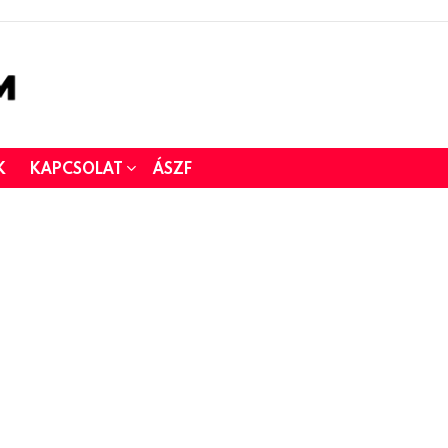
K
KAPCSOLAT
ÁSZF