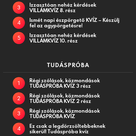
Izzasztóan nehéz kérdések
VILLÁMKVÍZ 8. rész
Ismét napi észpörgető KVÍZ – Készülj
fel az agypörgetésre!
Izzasztóan nehéz kérdések
VILLÁMKVÍZ 10. rész
TUDÁSPRÓBA
Régi szólások, közmondások
TUDÁSPRÓBA KVÍZ 3 rész
Régi szólások, közmondások
TUDÁSPRÓBA KVÍZ 2 rész
Régi szólások, közmondások
TUDÁSPRÓBA KVÍZ
Ez csak a legdörzsöltebbeknek
sikerül! Tudáspróba kvíz