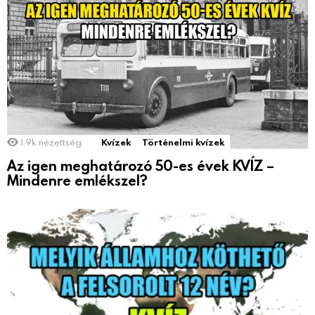
1.9k
nézettség
Kvízek
Történelmi kvízek
Az igen meghatározó 50-es évek KVÍZ –
Mindenre emlékszel?