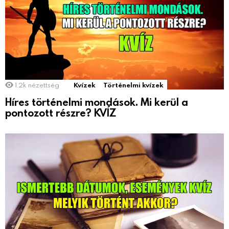
1.2k
nézettség
Kvízek
Történelmi kvízek
Híres történelmi mondások. Mi kerül a
pontozott részre? KVÍZ