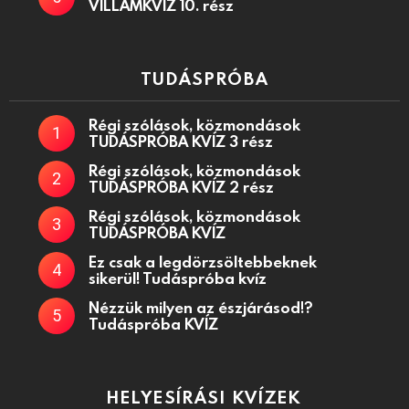
VILLÁMKVÍZ 10. rész
TUDÁSPRÓBA
Régi szólások, közmondások
TUDÁSPRÓBA KVÍZ 3 rész
Régi szólások, közmondások
TUDÁSPRÓBA KVÍZ 2 rész
Régi szólások, közmondások
TUDÁSPRÓBA KVÍZ
Ez csak a legdörzsöltebbeknek
sikerül! Tudáspróba kvíz
Nézzük milyen az észjárásod!?
Tudáspróba KVÍZ
HELYESÍRÁSI KVÍZEK