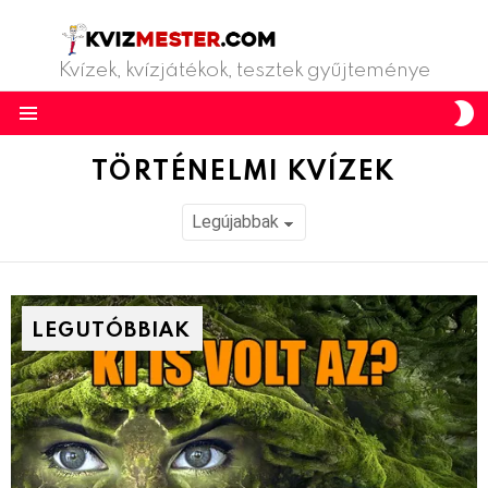
Kvízek, kvízjátékok, tesztek gyűjteménye
S
S
Menu
TÖRTÉNELMI KVÍZEK
LEGUTÓBBIAK