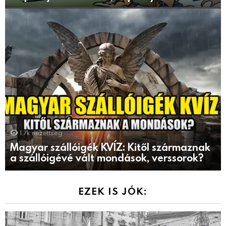
1.7k
nézettség
Magyar szállóigék KVÍZ: Kitől származnak
a szállóigévé vált mondások, verssorok?
EZEK IS JÓK: