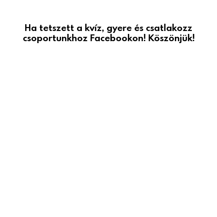
Ha tetszett a kvíz, gyere és csatlakozz
csoportunkhoz Facebookon! Köszönjük!