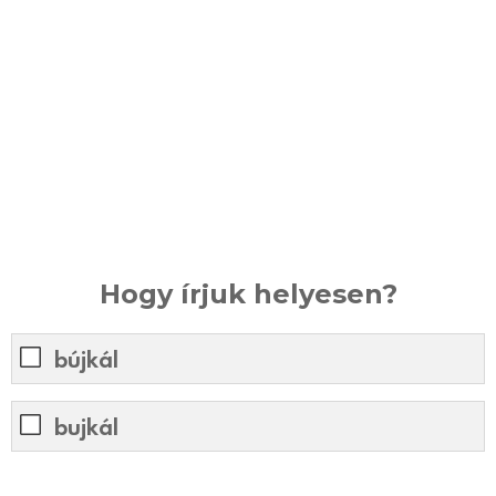
Hogy írjuk helyesen?
bújkál
bujkál