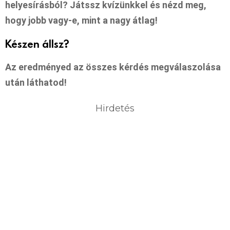
helyesírásból? Játssz kvízünkkel és nézd meg,
hogy jobb vagy-e, mint a nagy átlag!
Készen állsz?
Az eredményed az összes kérdés megválaszolása
után láthatod!
Hirdetés