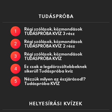
TUDÁSPRÓBA
Régi szólások, közmondások
TUDÁSPRÓBA KVÍZ 3 rész
Régi szólások, közmondások
TUDÁSPRÓBA KVÍZ 2 rész
Régi szólások, közmondások
TUDÁSPRÓBA KVÍZ
Ez csak a legdörzsöltebbeknek
sikerül! Tudáspróba kvíz
Nézzük milyen az észjárásod!?
Tudáspróba KVÍZ
HELYESÍRÁSI KVÍZEK