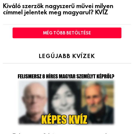
Kiváló szerzők nagyszerű művei milyen
címmel jelentek meg magyarul? KVÍZ
MÉG TÖBB BETÖLTÉSE
LEGÚJABB KVÍZEK