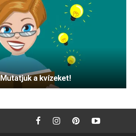
Mutatjuk a kvízeket!
facebook
instagram
pinterest
youtube