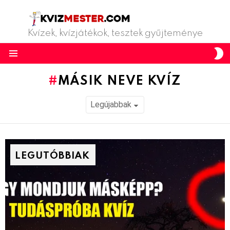
Kvízek, kvízjátékok, tesztek gyűjteménye
S
S
Menu
MÁSIK NEVE KVÍZ
LEGUTÓBBIAK