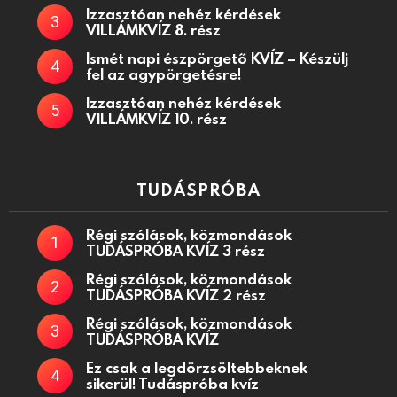
Izzasztóan nehéz kérdések
VILLÁMKVÍZ 8. rész
Ismét napi észpörgető KVÍZ – Készülj
fel az agypörgetésre!
Izzasztóan nehéz kérdések
VILLÁMKVÍZ 10. rész
TUDÁSPRÓBA
Régi szólások, közmondások
TUDÁSPRÓBA KVÍZ 3 rész
Régi szólások, közmondások
TUDÁSPRÓBA KVÍZ 2 rész
Régi szólások, közmondások
TUDÁSPRÓBA KVÍZ
Ez csak a legdörzsöltebbeknek
sikerül! Tudáspróba kvíz