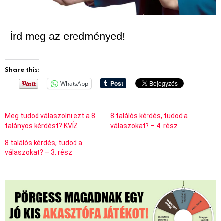
Írd meg az eredményed!
Share this:
WhatsApp
Meg tudod válaszolni ezt a 8
8 találós kérdés, tudod a
talányos kérdést? KVÍZ
válaszokat? – 4. rész
8 találós kérdés, tudod a
válaszokat? – 3. rész