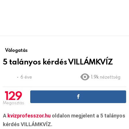
Válogatás
5 talányos kérdés VILLÁMKVÍZ
6 éve
1.9k
nézettség
129
Megosztás
A
kvizprofesszor.hu
oldalon megjelent a 5 talányos
kérdés VILLÁMKVÍZ.