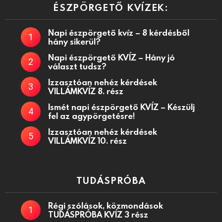
ÉSZPÖRGETŐ KVÍZEK:
Napi észpörgető kvíz – 8 kérdésből
hány sikerül?
Napi észpörgető KVÍZ – Hány jó
választ tudsz?
Izzasztóan nehéz kérdések
VILLÁMKVÍZ 8. rész
Ismét napi észpörgető KVÍZ – Készülj
fel az agypörgetésre!
Izzasztóan nehéz kérdések
VILLÁMKVÍZ 10. rész
TUDÁSPRÓBA
Régi szólások, közmondások
TUDÁSPRÓBA KVÍZ 3 rész