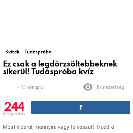
Kvízek
Tudáspróba
Ez csak a legdörzsöltebbeknek
sikerül! Tudáspróba kvíz
10 hónapja
1.8k
nézettség
244
Megosztás
Most kiderül, mennyire vagy felkészült! Hozd ki