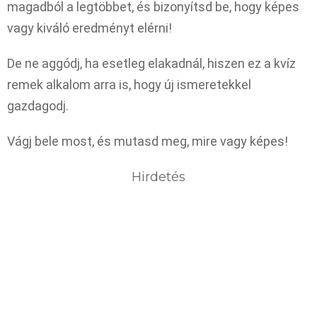
magadból a legtöbbet, és bizonyítsd be, hogy képes
vagy kiváló eredményt elérni!
De ne aggódj, ha esetleg elakadnál, hiszen ez a kvíz
remek alkalom arra is, hogy új ismeretekkel
gazdagodj.
Vágj bele most, és mutasd meg, mire vagy képes!
Hirdetés