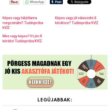
WhatsApp
Képes vagy hibátlanra
Képes vagy jól válaszolni 8
megcsinálni? Tudáspróba
kérdésre? Tudáspróba KVÍZ
KVÍZ
Mire vagy képes? Itt jön 8
kérdés! Tudáspróba KVÍZ
LEGÚJABBAK: