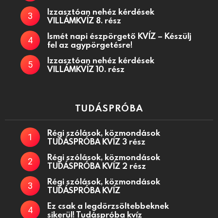
Izzasztóan nehéz kérdések
VILLÁMKVÍZ 8. rész
Ismét napi észpörgető KVÍZ – Készülj
fel az agypörgetésre!
Izzasztóan nehéz kérdések
VILLÁMKVÍZ 10. rész
TUDÁSPRÓBA
Régi szólások, közmondások
TUDÁSPRÓBA KVÍZ 3 rész
Régi szólások, közmondások
TUDÁSPRÓBA KVÍZ 2 rész
Régi szólások, közmondások
TUDÁSPRÓBA KVÍZ
Ez csak a legdörzsöltebbeknek
sikerül! Tudáspróba kvíz