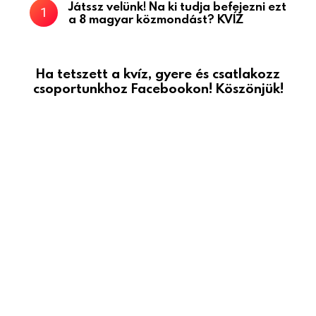
Játssz velünk! Na ki tudja befejezni ezt
a 8 magyar közmondást? KVÍZ
Ha tetszett a kvíz, gyere és csatlakozz
csoportunkhoz Facebookon! Köszönjük!