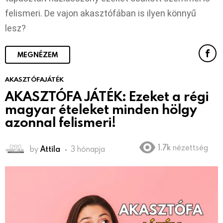
felismeri. De vajon akasztófában is ilyen könnyű
lesz?
MEGNÉZEM
AKASZTÓFAJÁTÉK
AKASZTÓFA JÁTÉK: Ezeket a régi
magyar ételeket minden hölgy
azonnal felismeri!
1.7k
nézettség
by
Attila
3 hónapja