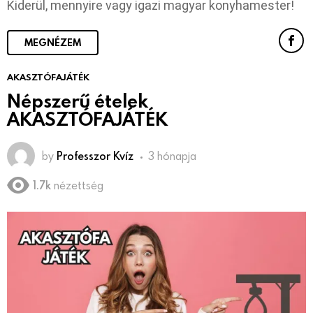
Kiderül, mennyire vagy igazi magyar konyhamester!
MEGNÉZEM
AKASZTÓFAJÁTÉK
Népszerű ételek
AKASZTÓFAJÁTÉK
by
Professzor Kvíz
3 hónapja
1.7k
nézettség