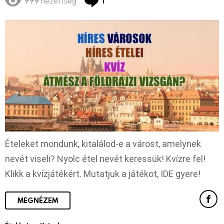
999
nézettség
1
Ételeket mondunk, kitalálod-e a várost, amelynek
nevét viseli? Nyolc étel nevét keressük! Kvízre fel!
Klikk a kvízjátékért. Mutatjuk a játékot, IDE gyere!
MEGNÉZEM