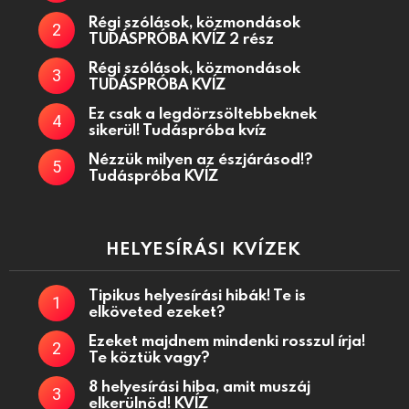
Régi szólások, közmondások
TUDÁSPRÓBA KVÍZ 2 rész
Régi szólások, közmondások
TUDÁSPRÓBA KVÍZ
Ez csak a legdörzsöltebbeknek
sikerül! Tudáspróba kvíz
Nézzük milyen az észjárásod!?
Tudáspróba KVÍZ
HELYESÍRÁSI KVÍZEK
Tipikus helyesírási hibák! Te is
elköveted ezeket?
Ezeket majdnem mindenki rosszul írja!
Te köztük vagy?
8 helyesírási hiba, amit muszáj
elkerülnöd! KVÍZ