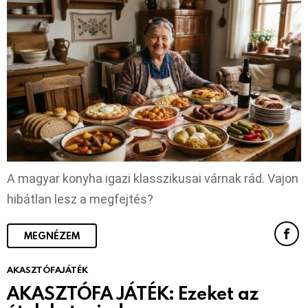
A magyar konyha igazi klasszikusai várnak rád. Vajon
hibátlan lesz a megfejtés?
MEGNÉZEM
AKASZTÓFAJÁTÉK
AKASZTÓFA JÁTÉK: Ezeket az