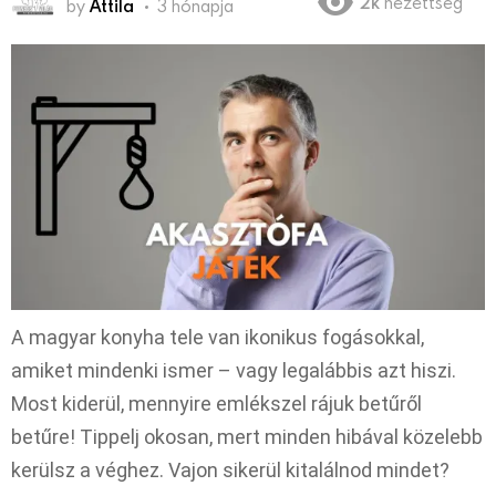
2k
nézettség
by
Attila
3 hónapja
A magyar konyha tele van ikonikus fogásokkal,
amiket mindenki ismer – vagy legalábbis azt hiszi.
Most kiderül, mennyire emlékszel rájuk betűről
betűre! Tippelj okosan, mert minden hibával közelebb
kerülsz a véghez. Vajon sikerül kitalálnod mindet?