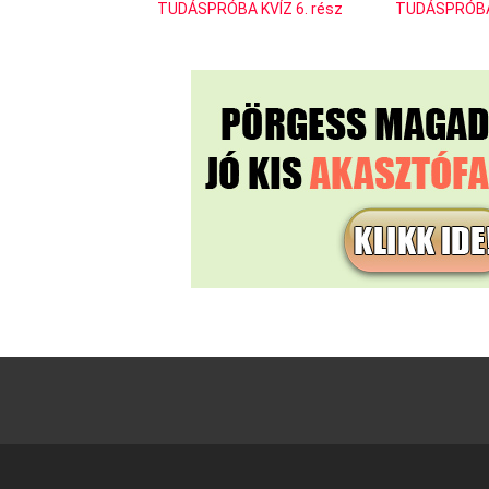
TUDÁSPRÓBA KVÍZ 6. rész
TUDÁSPRÓBA 