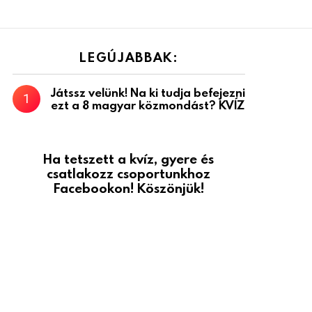
LEGÚJABBAK:
Játssz velünk! Na ki tudja befejezni
ezt a 8 magyar közmondást? KVÍZ
Ha tetszett a kvíz, gyere és
csatlakozz csoportunkhoz
Facebookon! Köszönjük!