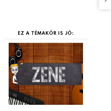
KVÍZ
EZ A TÉMAKÖR IS JÓ: