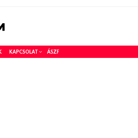
K
KAPCSOLAT
ÁSZF