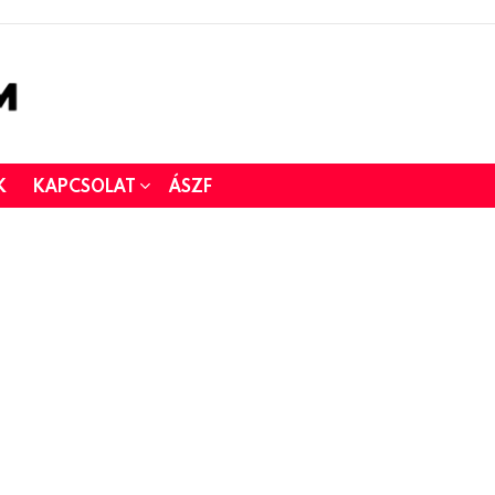
K
KAPCSOLAT
ÁSZF