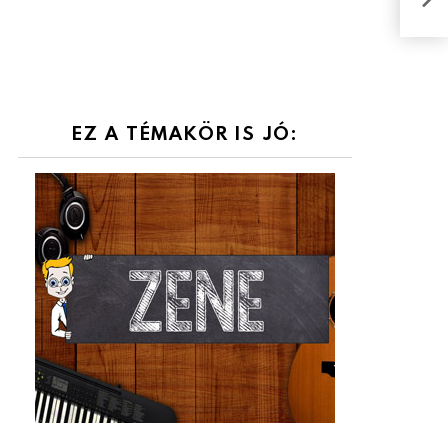
KVÍZ
EZ A TÉMAKÖR IS JÓ: