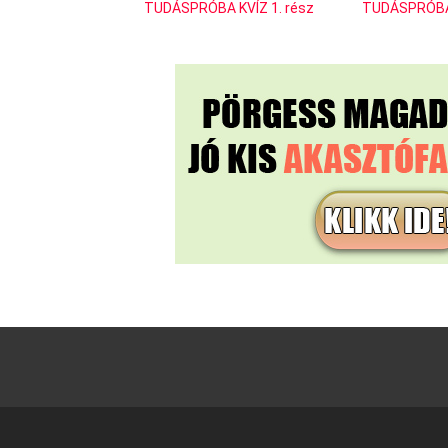
TUDÁSPRÓBA KVÍZ 1. rész
TUDÁSPRÓBA 