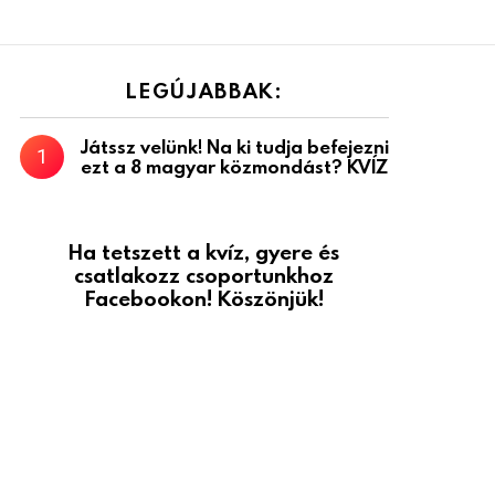
LEGÚJABBAK:
Játssz velünk! Na ki tudja befejezni
ezt a 8 magyar közmondást? KVÍZ
Ha tetszett a kvíz, gyere és
csatlakozz csoportunkhoz
Facebookon! Köszönjük!