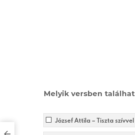
Melyik versben találhat
József Attila – Tiszta szívvel 
A