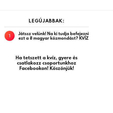
LEGÚJABBAK:
Játssz velünk! Na ki tudja befejezni
ezt a 8 magyar közmondást? KVÍZ
Ha tetszett a kvíz, gyere és
csatlakozz csoportunkhoz
Facebookon! Köszönjük!