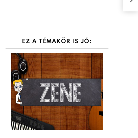
ada
EZ A TÉMAKÖR IS JÓ: