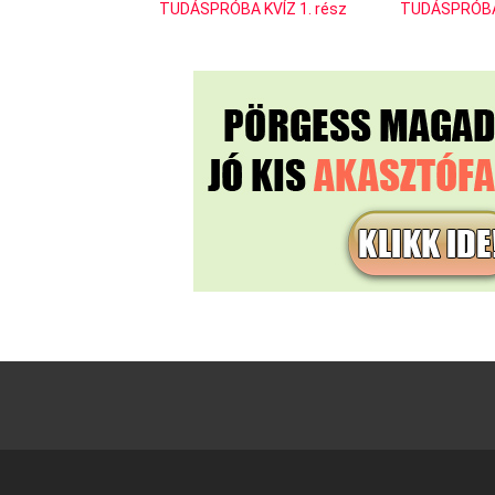
TUDÁSPRÓBA KVÍZ 1. rész
TUDÁSPRÓBA 