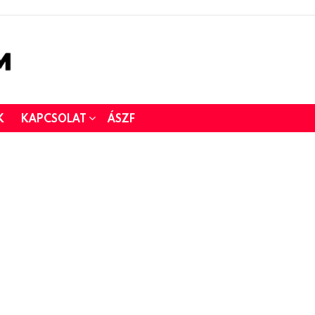
K
KAPCSOLAT
ÁSZF