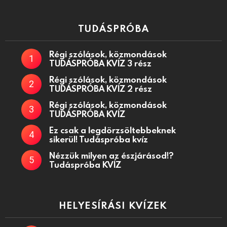
TUDÁSPRÓBA
Régi szólások, közmondások
TUDÁSPRÓBA KVÍZ 3 rész
Régi szólások, közmondások
TUDÁSPRÓBA KVÍZ 2 rész
Régi szólások, közmondások
TUDÁSPRÓBA KVÍZ
Ez csak a legdörzsöltebbeknek
sikerül! Tudáspróba kvíz
Nézzük milyen az észjárásod!?
Tudáspróba KVÍZ
HELYESÍRÁSI KVÍZEK