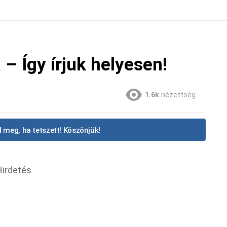
– Így írjuk helyesen!
1.6k
nézettség
 meg, ha tetszett! Köszönjük!
Hirdetés