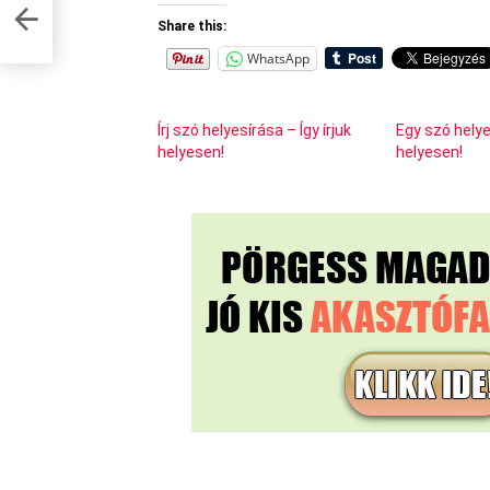
Share this:
WhatsApp
Írj szó helyesírása – Így írjuk
Egy szó helyes
helyesen!
helyesen!