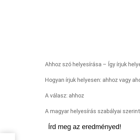
Ahhoz szó helyesírása – Így írjuk hely
Hogyan írjuk helyesen: ahhoz vagy ah
A válasz: ahhoz
A magyar helyesírás szabályai szerint
Írd meg az eredményed!