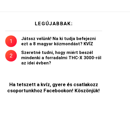
LEGÚJABBAK:
Játssz velünk! Na ki tudja befejezni
ezt a 8 magyar közmondást? KVÍZ
Szeretné tudni, hogy miért beszél
mindenki a forradalmi THC-X 3000-ről
az idei évben?
Ha tetszett a kvíz, gyere és csatlakozz
csoportunkhoz Facebookon! Köszönjük!