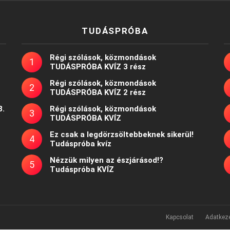
TUDÁSPRÓBA
Régi szólások, közmondások
TUDÁSPRÓBA KVÍZ 3 rész
Régi szólások, közmondások
TUDÁSPRÓBA KVÍZ 2 rész
8.
Régi szólások, közmondások
TUDÁSPRÓBA KVÍZ
Ez csak a legdörzsöltebbeknek sikerül!
Tudáspróba kvíz
Nézzük milyen az észjárásod!?
Tudáspróba KVÍZ
Kapcsolat
Adatkeze