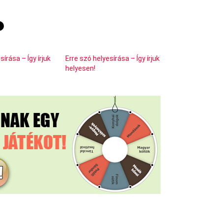
írása – Így írjuk
Erre szó helyesírása – Így írjuk
helyesen!