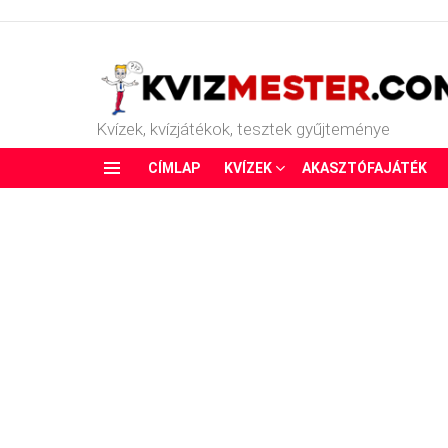
Kvízek, kvízjátékok, tesztek gyűjteménye
CÍMLAP
KVÍZEK
AKASZTÓFAJÁTÉK
Menu