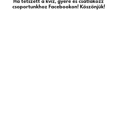
Ha tetszett a kvíz, gyere és csatlakozz
csoportunkhoz Facebookon! Köszönjük!