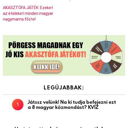
AKASZTÓFA JÁTÉK: Ezeket
az ételeket minden magyar
nagymama főzte!
LEGÚJABBAK:
Játssz velünk! Na ki tudja befejezni ezt
a 8 magyar közmondást? KVÍZ