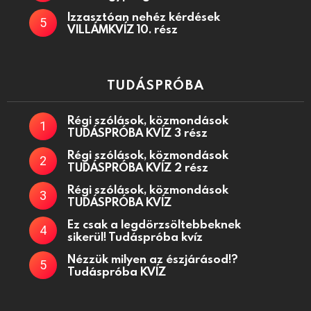
Izzasztóan nehéz kérdések
VILLÁMKVÍZ 10. rész
TUDÁSPRÓBA
Régi szólások, közmondások
TUDÁSPRÓBA KVÍZ 3 rész
Régi szólások, közmondások
TUDÁSPRÓBA KVÍZ 2 rész
Régi szólások, közmondások
TUDÁSPRÓBA KVÍZ
Ez csak a legdörzsöltebbeknek
sikerül! Tudáspróba kvíz
Nézzük milyen az észjárásod!?
Tudáspróba KVÍZ