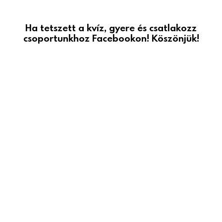
Ha tetszett a kvíz, gyere és csatlakozz
csoportunkhoz Facebookon! Köszönjük!