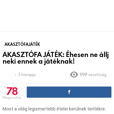
AKASZTÓFAJÁTÉK
AKASZTÓFA JÁTÉK: Éhesen ne állj
neki ennek a játéknak!
3 hónapja
999
nézettség
78
Megosztás
Most a világ legismertebb ételei kerülnek terítékre.