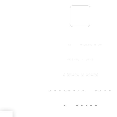
_
_
_
_
_
_
_
_
_
_
_
_
_
_
_
_
_
_
_
_
_
_
_
_
_
_
_
_
_
_
_
_
_
_
_
_
_
_