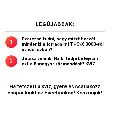
LEGÚJABBAK:
Szeretné tudni, hogy miért beszél
mindenki a forradalmi THC-X 3000-ről
az idei évben?
Játssz velünk! Na ki tudja befejezni
ezt a 8 magyar közmondást? KVÍZ
Ha tetszett a kvíz, gyere és csatlakozz
csoportunkhoz Facebookon! Köszönjük!