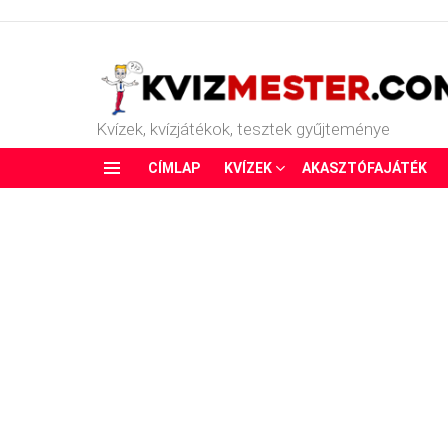
Kvízek, kvízjátékok, tesztek gyűjteménye
CÍMLAP
KVÍZEK
AKASZTÓFAJÁTÉK
Menu