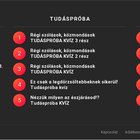
TUDÁSPRÓBA
Régi szólások, közmondások
TUDÁSPRÓBA KVÍZ 3 rész
Régi szólások, közmondások
TUDÁSPRÓBA KVÍZ 2 rész
8.
Régi szólások, közmondások
TUDÁSPRÓBA KVÍZ
Ez csak a legdörzsöltebbeknek sikerül!
Tudáspróba kvíz
Nézzük milyen az észjárásod!?
Tudáspróba KVÍZ
Kapcsolat
Adatkeze