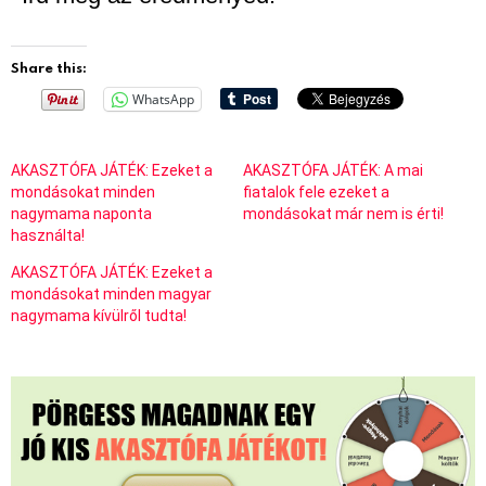
Share this:
WhatsApp
AKASZTÓFA JÁTÉK: Ezeket a
AKASZTÓFA JÁTÉK: A mai
mondásokat minden
fiatalok fele ezeket a
nagymama naponta
mondásokat már nem is érti!
használta!
AKASZTÓFA JÁTÉK: Ezeket a
mondásokat minden magyar
nagymama kívülről tudta!