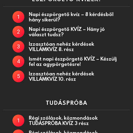
Napi észpörgető kvíz – 8 kérdésből
hány sikerül?
Napi észpörgető KVÍZ – Hány jó
választ tudsz?
Izzasztóan nehéz kérdések
VILLÁMKVÍZ 8. rész
Ismét napi észpörgető KVÍZ – Készülj
fel az agypörgetésre!
Izzasztóan nehéz kérdések
VILLÁMKVÍZ 10. rész
TUDÁSPRÓBA
Régi szólások, közmondások
TUDÁSPRÓBA KVÍZ 3 rész
Régi szólások, közmondások