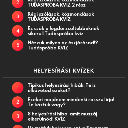
TUDÁSPRÓBA KVÍZ 2 rész
Régi szólások, közmondások
TUDÁSPRÓBA KVÍZ
Ez csak a legdörzsöltebbeknek
sikerül! Tudáspróba kvíz
Nézzük milyen az észjárásod!?
Tudáspróba KVÍZ
HELYESÍRÁSI KVÍZEK
Tipikus helyesírási hibák! Te is
elköveted ezeket?
Ezeket majdnem mindenki rosszul írja!
Te köztük vagy?
8 helyesírási hiba, amit muszáj
elkerülnöd! KVÍZ
Hogy írjuk helyesen ezt a 8 magyar