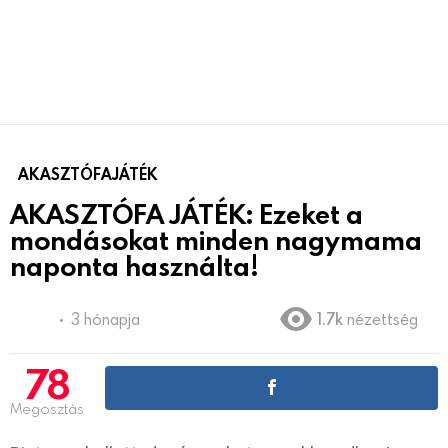
AKASZTÓFAJÁTÉK
AKASZTÓFA JÁTÉK: Ezeket a
mondásokat minden nagymama
naponta használta!
3 hónapja
1.7k
nézettség
78
Megosztás