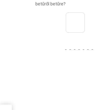
betűről betűre?
_
_
_
_
_
_
_