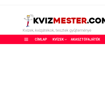
Kvízek, kvízjátékok, tesztek gyűjteménye
CÍMLAP
KVÍZEK
AKASZTÓFAJÁTÉK
Menu