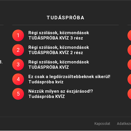
TUDÁSPRÓBA
Régi szólások, közmondások
TUDÁSPRÓBA KVÍZ 3 rész
Régi szólások, közmondások
TUDÁSPRÓBA KVÍZ 2 rész
8.
Régi szólások, közmondások
TUDÁSPRÓBA KVÍZ
Ez csak a legdörzsöltebbeknek sikerül!
Tudáspróba kvíz
Nézzük milyen az észjárásod!?
Tudáspróba KVÍZ
Kapcsolat
Adatkeze