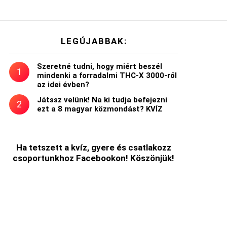
LEGÚJABBAK:
Szeretné tudni, hogy miért beszél
mindenki a forradalmi THC-X 3000-ről
az idei évben?
Játssz velünk! Na ki tudja befejezni
ezt a 8 magyar közmondást? KVÍZ
Ha tetszett a kvíz, gyere és csatlakozz
csoportunkhoz Facebookon! Köszönjük!