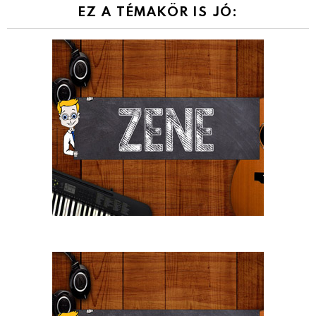
EZ A TÉMAKÖR IS JÓ: