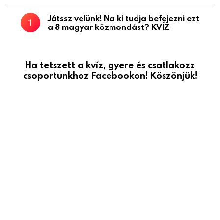
Játssz velünk! Na ki tudja befejezni ezt
a 8 magyar közmondást? KVÍZ
Ha tetszett a kvíz, gyere és csatlakozz
csoportunkhoz Facebookon! Köszönjük!