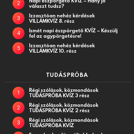
Napi észpörgető KVÍZ – Hány jó
választ tudsz?
Izzasztóan nehéz kérdések
VILLÁMKVÍZ 8. rész
Ismét napi észpörgető KVÍZ – Készülj
fel az agypörgetésre!
Izzasztóan nehéz kérdések
VILLÁMKVÍZ 10. rész
TUDÁSPRÓBA
Régi szólások, közmondások
TUDÁSPRÓBA KVÍZ 3 rész
Régi szólások, közmondások
TUDÁSPRÓBA KVÍZ 2 rész
Régi szólások, közmondások
TUDÁSPRÓBA KVÍZ