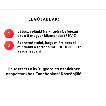
LEGÚJABBAK:
Játssz velünk! Na ki tudja befejezni
ezt a 8 magyar közmondást? KVÍZ
Szeretné tudni, hogy miért beszél
mindenki a forradalmi THC-X 3000-ről
az idei évben?
Ha tetszett a kvíz, gyere és csatlakozz
csoportunkhoz Facebookon! Köszönjük!