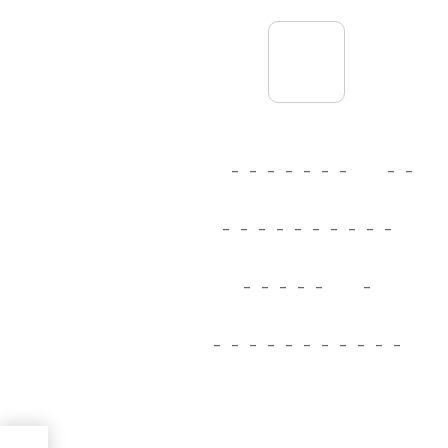
_
_
_
_
_
_
_
_
_
_
_
_
_
_
_
_
_
_
_
_
_
_
_
_
_
_
_
_
_
_
_
_
_
_
_
_