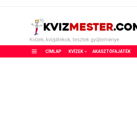
Kvízek, kvízjátékok, tesztek gyűjteménye
CÍMLAP
KVÍZEK
AKASZTÓFAJÁTÉK
Menu