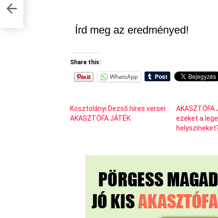
Írd meg az eredményed!
Share this:
WhatsApp
Kosztolányi Dezső híres versei
AKASZTÓFA JÁ
AKASZTÓFA JÁTÉK
ezeket a leg
helyszíneket