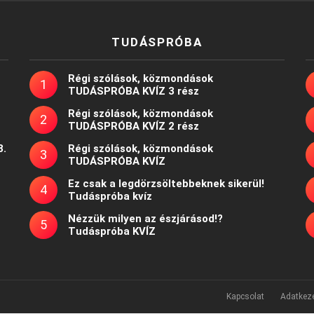
TUDÁSPRÓBA
Régi szólások, közmondások
TUDÁSPRÓBA KVÍZ 3 rész
Régi szólások, közmondások
TUDÁSPRÓBA KVÍZ 2 rész
8.
Régi szólások, közmondások
TUDÁSPRÓBA KVÍZ
Ez csak a legdörzsöltebbeknek sikerül!
Tudáspróba kvíz
Nézzük milyen az észjárásod!?
Tudáspróba KVÍZ
Kapcsolat
Adatkeze