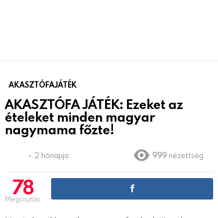
AKASZTÓFAJÁTÉK
AKASZTÓFA JÁTÉK: Ezeket az
ételeket minden magyar
nagymama főzte!
2 hónapja
999
nézettség
78
Megosztás