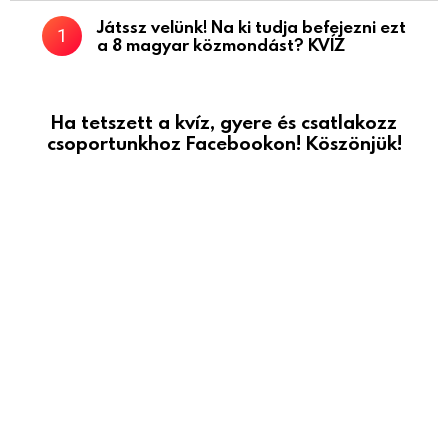
Játssz velünk! Na ki tudja befejezni ezt
a 8 magyar közmondást? KVÍZ
Ha tetszett a kvíz, gyere és csatlakozz
csoportunkhoz Facebookon! Köszönjük!