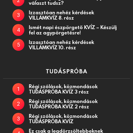
választ tudsz?
Izzasztóan nehéz kérdések
VILLÁMKVÍZ 8. rész
Ismét napi észpörgető KVÍZ – Készülj
fel az agypörgetésre!
Izzasztóan nehéz kérdések
VILLÁMKVÍZ 10. rész
TUDÁSPRÓBA
Régi szólások, közmondások
TUDÁSPRÓBA KVÍZ 3 rész
Régi szólások, közmondások
TUDÁSPRÓBA KVÍZ 2 rész
Régi szólások, közmondások
TUDÁSPRÓBA KVÍZ
Ez csak a legdörzsöltebbeknek