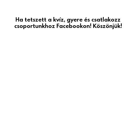
Ha tetszett a kvíz, gyere és csatlakozz
csoportunkhoz Facebookon! Köszönjük!