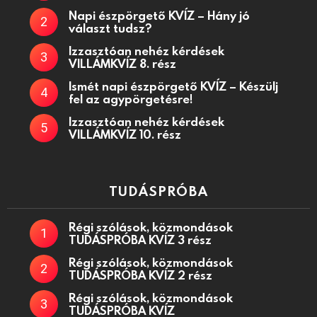
Napi észpörgető KVÍZ – Hány jó
választ tudsz?
Izzasztóan nehéz kérdések
VILLÁMKVÍZ 8. rész
Ismét napi észpörgető KVÍZ – Készülj
fel az agypörgetésre!
Izzasztóan nehéz kérdések
VILLÁMKVÍZ 10. rész
TUDÁSPRÓBA
Régi szólások, közmondások
TUDÁSPRÓBA KVÍZ 3 rész
Régi szólások, közmondások
TUDÁSPRÓBA KVÍZ 2 rész
Régi szólások, közmondások
TUDÁSPRÓBA KVÍZ