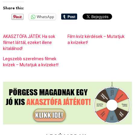
Share this:
WhatsApp
AKASZTÓFA JÁTÉK: Ha sok
Film kvíz kérdések – Mutatjuk
filmet láttál, ezeket illene
a kvízeket!
kitalálnod!
Legszebb szerelmes filmek
kvízek – Mutatjuk a kvízeket!