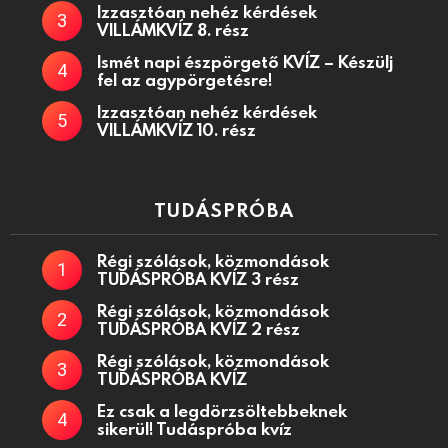
Izzasztóan nehéz kérdések
VILLÁMKVÍZ 8. rész
Ismét napi észpörgető KVÍZ – Készülj
fel az agypörgetésre!
Izzasztóan nehéz kérdések
VILLÁMKVÍZ 10. rész
TUDÁSPRÓBA
Régi szólások, közmondások
TUDÁSPRÓBA KVÍZ 3 rész
Régi szólások, közmondások
TUDÁSPRÓBA KVÍZ 2 rész
Régi szólások, közmondások
TUDÁSPRÓBA KVÍZ
Ez csak a legdörzsöltebbeknek
sikerül! Tudáspróba kvíz