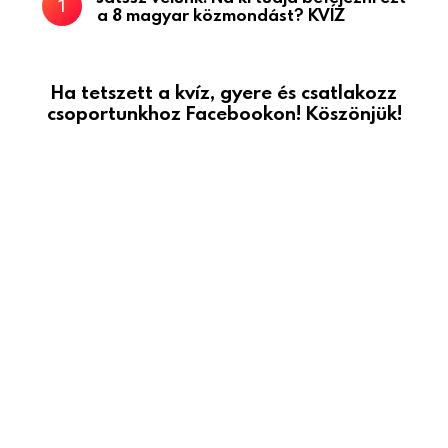
a 8 magyar közmondást? KVÍZ
Ha tetszett a kvíz, gyere és csatlakozz
csoportunkhoz Facebookon! Köszönjük!