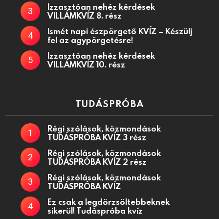
Izzasztóan nehéz kérdések
VILLÁMKVÍZ 8. rész
Ismét napi észpörgető KVÍZ – Készülj
fel az agypörgetésre!
Izzasztóan nehéz kérdések
VILLÁMKVÍZ 10. rész
TUDÁSPRÓBA
Régi szólások, közmondások
TUDÁSPRÓBA KVÍZ 3 rész
Régi szólások, közmondások
TUDÁSPRÓBA KVÍZ 2 rész
Régi szólások, közmondások
TUDÁSPRÓBA KVÍZ
Ez csak a legdörzsöltebbeknek
sikerül! Tudáspróba kvíz