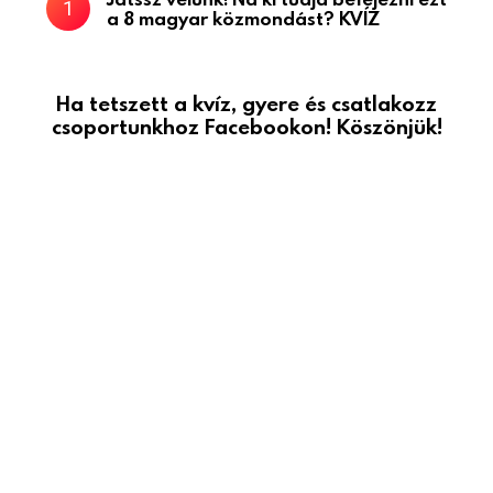
a 8 magyar közmondást? KVÍZ
Ha tetszett a kvíz, gyere és csatlakozz
csoportunkhoz Facebookon! Köszönjük!