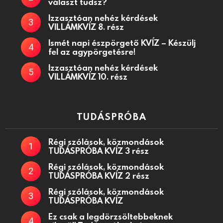
választ tudsz?
Izzasztóan nehéz kérdések
VILLÁMKVÍZ 8. rész
Ismét napi észpörgető KVÍZ – Készülj
fel az agypörgetésre!
Izzasztóan nehéz kérdések
VILLÁMKVÍZ 10. rész
TUDÁSPRÓBA
Régi szólások, közmondások
TUDÁSPRÓBA KVÍZ 3 rész
Régi szólások, közmondások
TUDÁSPRÓBA KVÍZ 2 rész
Régi szólások, közmondások
TUDÁSPRÓBA KVÍZ
Ez csak a legdörzsöltebbeknek