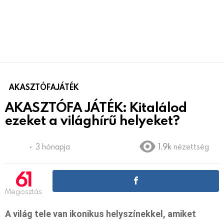
AKASZTÓFAJÁTÉK
AKASZTÓFA JÁTÉK: Kitalálod
ezeket a világhírű helyeket?
3 hónapja
1.9k
nézettség
61
Megosztás
A világ tele van ikonikus helyszínekkel, amiket