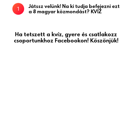
Játssz velünk! Na ki tudja befejezni ezt
a 8 magyar közmondást? KVÍZ
Ha tetszett a kvíz, gyere és csatlakozz
csoportunkhoz Facebookon! Köszönjük!