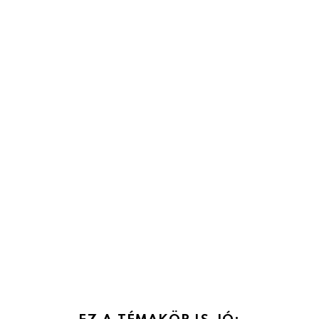
EZ A TÉMAKÖR IS JÓ: