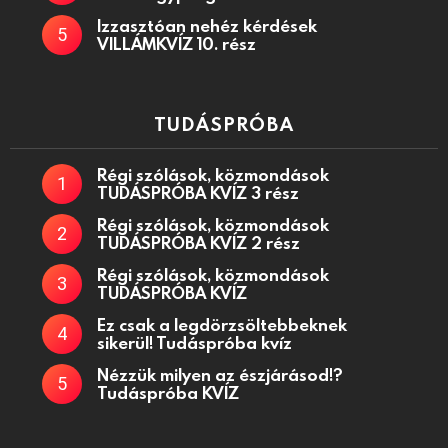
Izzasztóan nehéz kérdések
VILLÁMKVÍZ 10. rész
TUDÁSPRÓBA
Régi szólások, közmondások
TUDÁSPRÓBA KVÍZ 3 rész
Régi szólások, közmondások
TUDÁSPRÓBA KVÍZ 2 rész
Régi szólások, közmondások
TUDÁSPRÓBA KVÍZ
Ez csak a legdörzsöltebbeknek
sikerül! Tudáspróba kvíz
Nézzük milyen az észjárásod!?
Tudáspróba KVÍZ