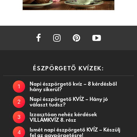
facebook
instagram
pinterest
youtube
ÉSZPÖRGETŐ KVÍZEK:
Napi észpörgető kvíz – 8 kérdésből
hány sikerül?
Napi észpörgető KVÍZ – Hány jó
választ tudsz?
Izzasztóan nehéz kérdések
VILLÁMKVÍZ 8. rész
Ismét napi észpörgető KVÍZ – Készülj
fel az agypörgetésre!