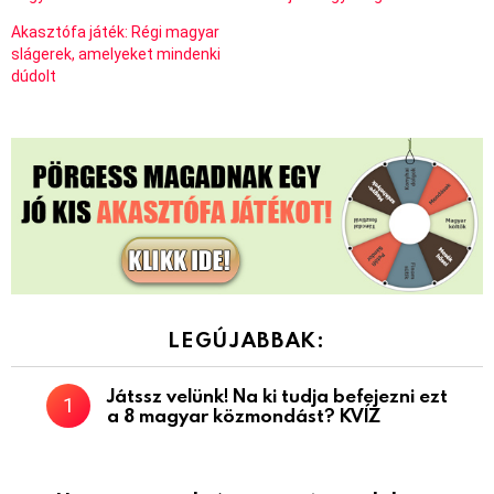
Akasztófa játék: Régi magyar
slágerek, amelyeket mindenki
dúdolt
LEGÚJABBAK:
Játssz velünk! Na ki tudja befejezni ezt
a 8 magyar közmondást? KVÍZ