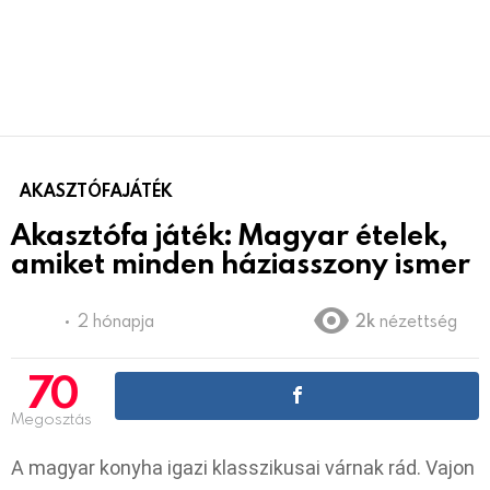
AKASZTÓFAJÁTÉK
Akasztófa játék: Magyar ételek,
amiket minden háziasszony ismer
2 hónapja
2k
nézettség
70
Megosztás
A magyar konyha igazi klasszikusai várnak rád. Vajon