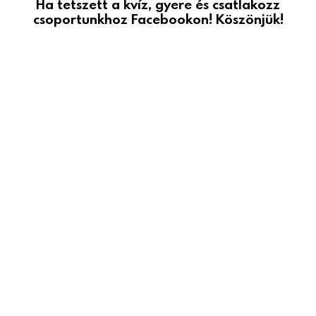
Ha tetszett a kvíz, gyere és csatlakozz
csoportunkhoz Facebookon! Köszönjük!