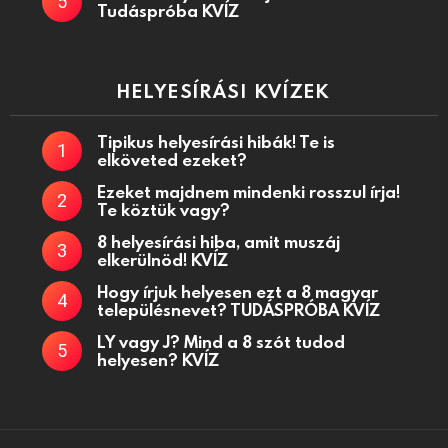
Tudáspróba KVÍZ
HELYESÍRÁSI KVÍZEK
Tipikus helyesírási hibák! Te is
elköveted ezeket?
Ezeket majdnem mindenki rosszul írja!
Te köztük vagy?
8 helyesírási hiba, amit muszáj
elkerülnöd! KVÍZ
Hogy írjuk helyesen ezt a 8 magyar
településnevet? TUDÁSPRÓBA KVÍZ
LY vagy J? Mind a 8 szót tudod
helyesen? KVÍZ