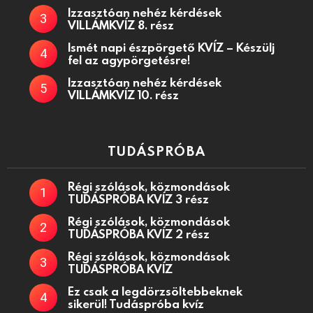
Izzasztóan nehéz kérdések
VILLÁMKVÍZ 8. rész
Ismét napi észpörgető KVÍZ – Készülj
fel az agypörgetésre!
Izzasztóan nehéz kérdések
VILLÁMKVÍZ 10. rész
TUDÁSPRÓBA
Régi szólások, közmondások
TUDÁSPRÓBA KVÍZ 3 rész
Régi szólások, közmondások
TUDÁSPRÓBA KVÍZ 2 rész
Régi szólások, közmondások
TUDÁSPRÓBA KVÍZ
Ez csak a legdörzsöltebbeknek
sikerül! Tudáspróba kvíz