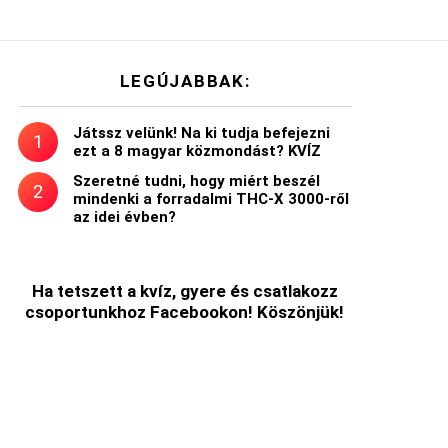
LEGÚJABBAK:
Játssz velünk! Na ki tudja befejezni
ezt a 8 magyar közmondást? KVÍZ
Szeretné tudni, hogy miért beszél
mindenki a forradalmi THC-X 3000-ről
az idei évben?
Ha tetszett a kvíz, gyere és csatlakozz
csoportunkhoz Facebookon! Köszönjük!