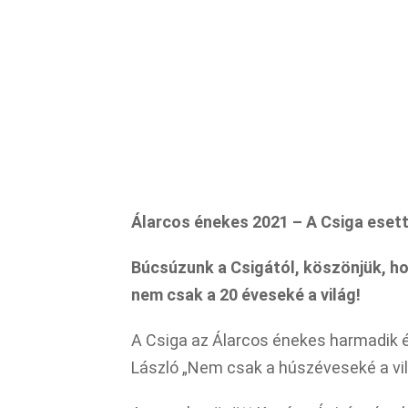
Álarcos énekes 2021 – A Csiga esett 
Búcsúzunk a Csigától, köszönjük, ho
nem csak a 20 éveseké a világ!
A Csiga az Álarcos énekes harmadik
László „Nem csak a húszéveseké a vilá