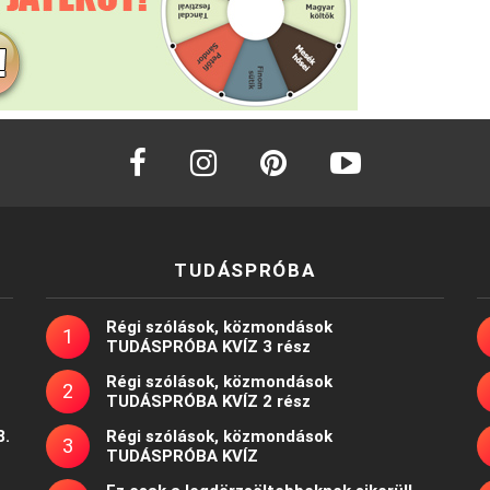
facebook
instagram
pinterest
youtube
TUDÁSPRÓBA
Régi szólások, közmondások
TUDÁSPRÓBA KVÍZ 3 rész
Régi szólások, közmondások
TUDÁSPRÓBA KVÍZ 2 rész
8.
Régi szólások, közmondások
TUDÁSPRÓBA KVÍZ