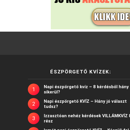
ÉSZPÖRGETŐ KVÍZEK:
Napi észpörgető kvíz – 8 kérdésből hány
sikerül?
Napi észpörgető KVÍZ – Hány jó választ
tudsz?
Izzasztóan nehéz kérdések VILLÁMKVÍZ 
rész