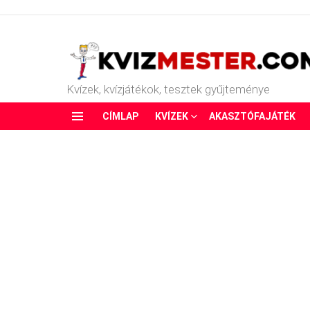
Kvízek, kvízjátékok, tesztek gyűjteménye
CÍMLAP
KVÍZEK
AKASZTÓFAJÁTÉK
Menu