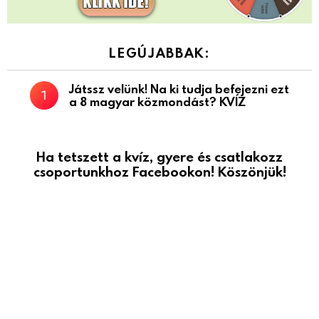
LEGÚJABBAK:
Játssz velünk! Na ki tudja befejezni ezt
a 8 magyar közmondást? KVÍZ
Ha tetszett a kvíz, gyere és csatlakozz
csoportunkhoz Facebookon! Köszönjük!