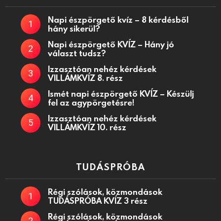
Napi észpörgető kvíz – 8 kérdésből
hány sikerül?
Napi észpörgető KVÍZ – Hány jó
választ tudsz?
Izzasztóan nehéz kérdések
VILLÁMKVÍZ 8. rész
Ismét napi észpörgető KVÍZ – Készülj
fel az agypörgetésre!
Izzasztóan nehéz kérdések
VILLÁMKVÍZ 10. rész
TUDÁSPRÓBA
Régi szólások, közmondások
TUDÁSPRÓBA KVÍZ 3 rész
Régi szólások, közmondások