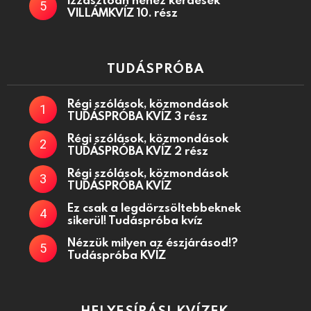
VILLÁMKVÍZ 10. rész
TUDÁSPRÓBA
Régi szólások, közmondások
TUDÁSPRÓBA KVÍZ 3 rész
Régi szólások, közmondások
TUDÁSPRÓBA KVÍZ 2 rész
Régi szólások, közmondások
TUDÁSPRÓBA KVÍZ
Ez csak a legdörzsöltebbeknek
sikerül! Tudáspróba kvíz
Nézzük milyen az észjárásod!?
Tudáspróba KVÍZ
HELYESÍRÁSI KVÍZEK