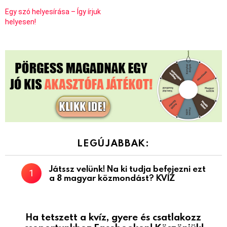
Egy szó helyesírása – Így írjuk
helyesen!
LEGÚJABBAK:
Játssz velünk! Na ki tudja befejezni ezt
a 8 magyar közmondást? KVÍZ
Ha tetszett a kvíz, gyere és csatlakozz