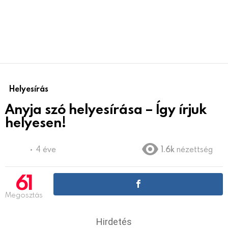
Helyesírás
Anyja szó helyesírása – Így írjuk
helyesen!
4 éve
1.6k
nézettség
61
Megosztás
Hirdetés