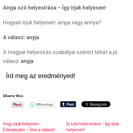
Anyja szó helyesírása – Így írjuk helyesen!
Hogyan írjuk helyesen: anyja vagy annya?
A válasz: anyja
A magyar helyesírás szabályai szerint tehát a jó
válasz:
anyja
Írd meg az eredményed!
Share this:
WhatsApp
Hogy írjuk helyesen
Írj szó helyesírása – Így írjuk
Édesanyám – Íme a válasz!
helyesen!