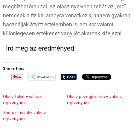
megbízhatóra utal. Az olasz nyelvben tehát az „oro”
nemcsak a fizikai aranyra vonatkozik, hanem gyakran
használják átvitt értelemben is, amikor valami
különlegesen értékeset vagy jót akarnak kifejezni.
Írd meg az eredményed!
Share this:
WhatsApp
Olasz folyó – válasz
Olasz pezsgő város – válasz
rejtvényhez
rejtvényhez
Zadar olaszul – válasz
rejtvényhez