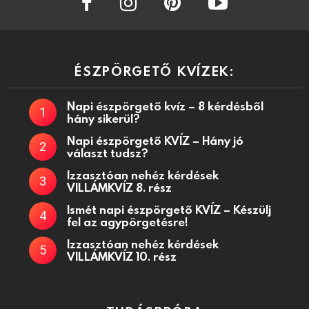
ÉSZPÖRGETŐ KVÍZEK:
Napi észpörgető kvíz – 8 kérdésből
hány sikerül?
Napi észpörgető KVÍZ – Hány jó
választ tudsz?
Izzasztóan nehéz kérdések
VILLÁMKVÍZ 8. rész
Ismét napi észpörgető KVÍZ – Készülj
fel az agypörgetésre!
Izzasztóan nehéz kérdések
VILLÁMKVÍZ 10. rész