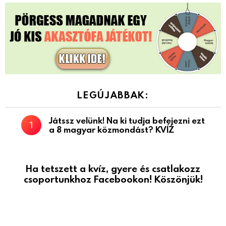
LEGÚJABBAK:
Játssz velünk! Na ki tudja befejezni ezt
a 8 magyar közmondást? KVÍZ
Ha tetszett a kvíz, gyere és csatlakozz
csoportunkhoz Facebookon! Köszönjük!