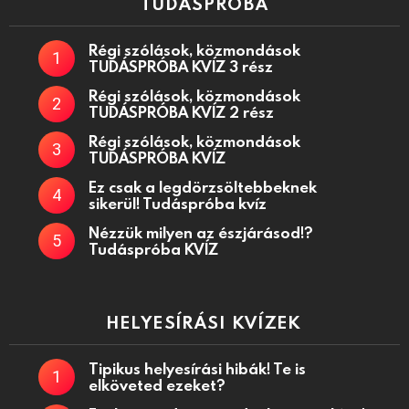
TUDÁSPRÓBA
Régi szólások, közmondások
TUDÁSPRÓBA KVÍZ 3 rész
Régi szólások, közmondások
TUDÁSPRÓBA KVÍZ 2 rész
Régi szólások, közmondások
TUDÁSPRÓBA KVÍZ
Ez csak a legdörzsöltebbeknek
sikerül! Tudáspróba kvíz
Nézzük milyen az észjárásod!?
Tudáspróba KVÍZ
HELYESÍRÁSI KVÍZEK
Tipikus helyesírási hibák! Te is
elköveted ezeket?