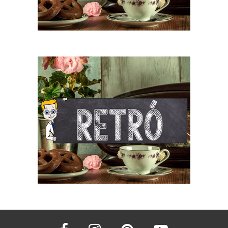
facebook
instagram
pinterest
youtube