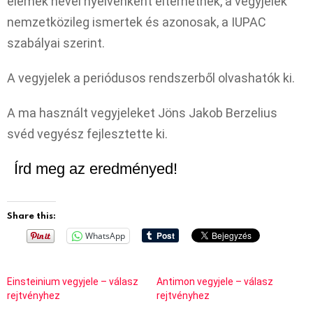
elemek nevei nyelvenként eltérhetnek, a vegyjelek
nemzetközileg ismertek és azonosak, a IUPAC
szabályai szerint.
A vegyjelek a periódusos rendszerből olvashatók ki.
A ma használt vegyjeleket Jöns Jakob Berzelius
svéd vegyész fejlesztette ki.
Írd meg az eredményed!
Share this:
WhatsApp
Einsteinium vegyjele – válasz
Antimon vegyjele – válasz
rejtvényhez
rejtvényhez