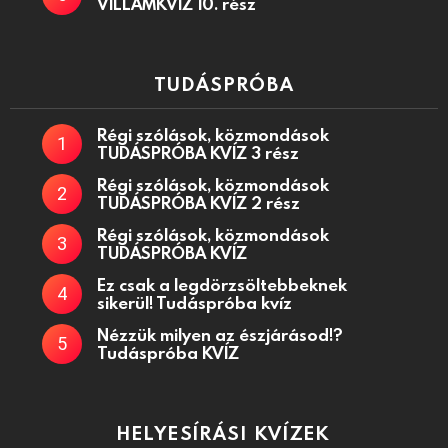
VILLÁMKVÍZ 10. rész
TUDÁSPRÓBA
Régi szólások, közmondások
TUDÁSPRÓBA KVÍZ 3 rész
Régi szólások, közmondások
TUDÁSPRÓBA KVÍZ 2 rész
Régi szólások, közmondások
TUDÁSPRÓBA KVÍZ
Ez csak a legdörzsöltebbeknek
sikerül! Tudáspróba kvíz
Nézzük milyen az észjárásod!?
Tudáspróba KVÍZ
HELYESÍRÁSI KVÍZEK