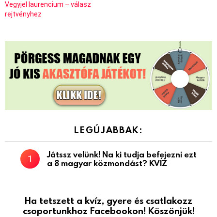
Vegyjel laurencium – válasz
rejtvényhez
LEGÚJABBAK:
Játssz velünk! Na ki tudja befejezni ezt
a 8 magyar közmondást? KVÍZ
Ha tetszett a kvíz, gyere és csatlakozz
csoportunkhoz Facebookon! Köszönjük!