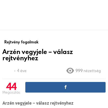
Rejtvény fogalmak
Arzén vegyjele – válasz
rejtvényhez
4 éve
999
nézettség
44
Megosztás
Arzén vegyjele – válasz rejtvényhez