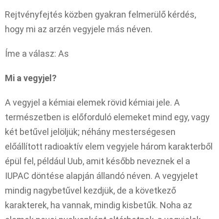
Rejtvényfejtés közben gyakran felmerülő kérdés,
hogy mi az arzén vegyjele más néven.
Íme a válasz: As
Mi a vegyjel?
A vegyjel a kémiai elemek rövid kémiai jele. A
természetben is előforduló elemeket mind egy, vagy
két betűvel jelöljük; néhány mesterségesen
előállított radioaktív elem vegyjele három karakterből
épül fel, például Uub, amit később neveznek el a
IUPAC döntése alapján állandó néven. A vegyjelet
mindig nagybetűvel kezdjük, de a következő
karakterek, ha vannak, mindig kisbetűk. Noha az