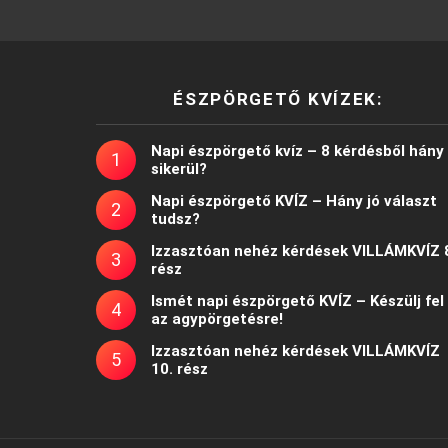
ÉSZPÖRGETŐ KVÍZEK:
Napi észpörgető kvíz – 8 kérdésből hány
sikerül?
Napi észpörgető KVÍZ – Hány jó választ
tudsz?
Izzasztóan nehéz kérdések VILLÁMKVÍZ 
rész
Ismét napi észpörgető KVÍZ – Készülj fel
az agypörgetésre!
Izzasztóan nehéz kérdések VILLÁMKVÍZ
10. rész