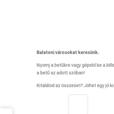
Balatoni városokat keresünk.
Nyomj a betűkre vagy gépeld be a bil
a betű az adott szóban!
Kitalálod az összeset? Jöhet egy jó k