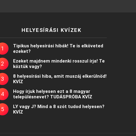
HELYESÍRÁSI KVÍZEK
Tipikus helyesírási hibák! Te is elköveted
ezeket?
Ezeket majdnem mindenki rosszul írja! Te
köztük vagy?
8 helyesírási hiba, amit muszáj elkerülnöd!
KVÍZ
Hogy írjuk helyesen ezt a 8 magyar
településnevet? TUDÁSPRÓBA KVÍZ
LY vagy J? Mind a 8 szót tudod helyesen?
KVÍZ