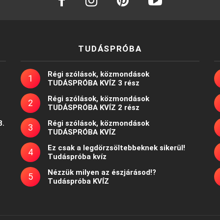
TUDÁSPRÓBA
Régi szólások, közmondások
TUDÁSPRÓBA KVÍZ 3 rész
Régi szólások, közmondások
TUDÁSPRÓBA KVÍZ 2 rész
8.
Régi szólások, közmondások
TUDÁSPRÓBA KVÍZ
Ez csak a legdörzsöltebbeknek sikerül!
Tudáspróba kvíz
Nézzük milyen az észjárásod!?
Tudáspróba KVÍZ