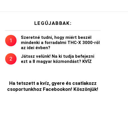
LEGÚJABBAK:
Szeretné tudni, hogy miért beszél
mindenki a forradalmi THC-X 3000-ről
az idei évben?
t
Játssz velünk! Na ki tudja befejezni
ezt a 8 magyar közmondást? KVÍZ
Ha tetszett a kvíz, gyere és csatlakozz
csoportunkhoz Facebookon! Köszönjük!