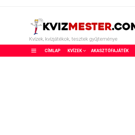
Kvízek, kvízjátékok, tesztek gyűjteménye
CÍMLAP
KVÍZEK
AKASZTÓFAJÁTÉK
Menu