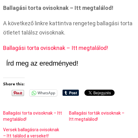
Ballagási torta ovisoknak – Itt megtalálod!
A következő linkre kattintva rengeteg ballagási torta
ötletet találsz ovisoknak.
Ballagási torta ovisoknak – Itt megtalálod!
Írd meg az eredményed!
Share this:
WhatsApp
Ballagási torta ovisoknak – Itt
Ballagási torták ovisoknak –
megtalálod!
Itt megtalálod!
Versek ballagásra ovisoknak
– Itt találod a verseket!