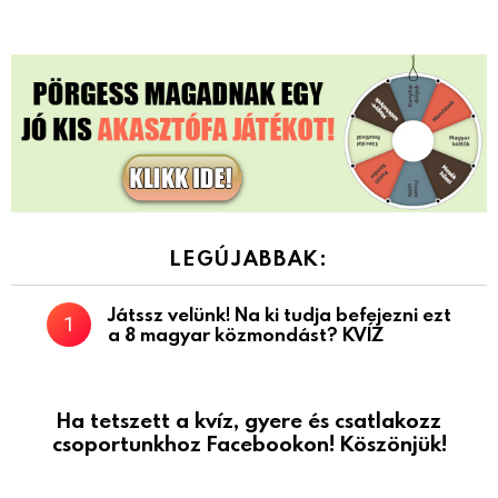
LEGÚJABBAK:
Játssz velünk! Na ki tudja befejezni ezt
a 8 magyar közmondást? KVÍZ
Ha tetszett a kvíz, gyere és csatlakozz
csoportunkhoz Facebookon! Köszönjük!