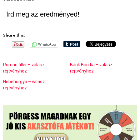
Írd meg az eredményed!
Share this:
WhatsApp
Román fillér – válasz
Bánk Bán fia – válasz
rejtvényhez
rejtvényhez
Hebehurgya – válasz
rejtvényhez