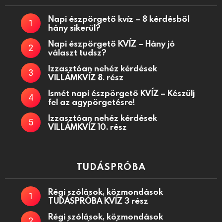
Napi észpörgető kvíz – 8 kérdésből
hány sikerül?
Napi észpörgető KVÍZ – Hány jó
választ tudsz?
Izzasztóan nehéz kérdések
VILLÁMKVÍZ 8. rész
Ismét napi észpörgető KVÍZ – Készülj
fel az agypörgetésre!
Izzasztóan nehéz kérdések
VILLÁMKVÍZ 10. rész
TUDÁSPRÓBA
Régi szólások, közmondások
TUDÁSPRÓBA KVÍZ 3 rész
Régi szólások, közmondások