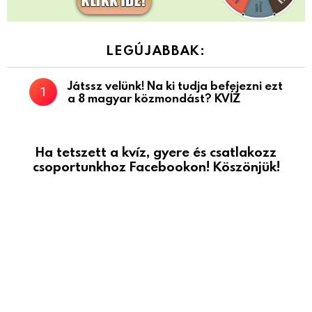
LEGÚJABBAK:
Játssz velünk! Na ki tudja befejezni ezt
a 8 magyar közmondást? KVÍZ
Ha tetszett a kvíz, gyere és csatlakozz
csoportunkhoz Facebookon! Köszönjük!